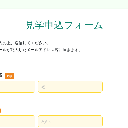
見学申込フォーム
入の上、送信してください。
ールが記入したメールアドレス宛に届きます。
名
名前の名
名前の名