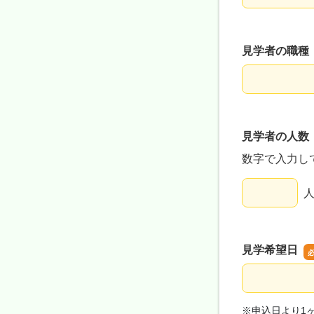
見学者の職種
見学者の職種
見学者の人数
数字で入力し
見学者の人数
見学希望日
見学希望日
※申込日より1