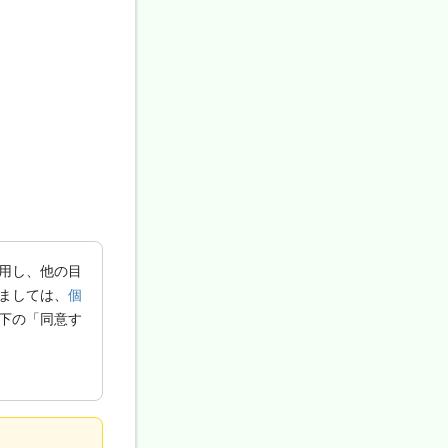
用し、他の目
ましては、
個
下の「同意す