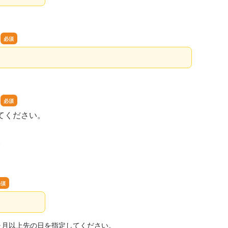
てください。
人
ヶ月以上先の日を指定してください。