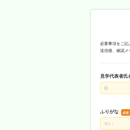
必要事項をご記
送信後、確認メ
見学代表者氏
名前の姓
ふりがな
名前の姓